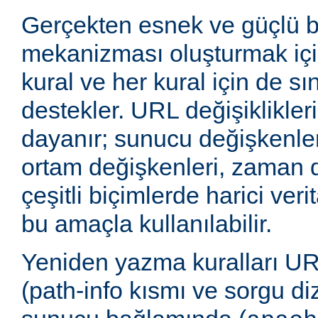
Gerçekten esnek ve güçlü 
mekanizması oluşturmak içi
kural ve her kural için de sı
destekler. URL değişiklikleri
dayanır; sunucu değişkenler
ortam değişkenleri, zaman 
çeşitli biçimlerde harici veri
bu amaçla kullanılabilir.
Yeniden yazma kuralları UR
(path-info kısmı ve sorgu di