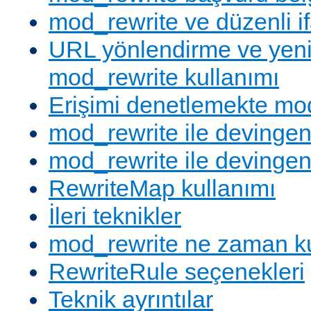
mod_rewrite ve düzenli if
URL yönlendirme ve yen
mod_rewrite kullanımı
Erişimi denetlemekte mod
mod_rewrite ile devingen
mod_rewrite ile devingen
RewriteMap kullanımı
İleri teknikler
mod_rewrite ne zaman ku
RewriteRule seçenekleri
Teknik ayrıntılar