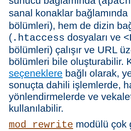
sunucu bağlamında (
apach
sanal konaklar bağlamında 
bölümleri), hem de dizin b
(
dosyaları ve
.htaccess
<
bölümleri) çalışır ve URL ü
bölümleri bile oluşturabilir. 
seçeneklere
bağlı olarak, 
sonuçta dahili işlemlerde, ha
yönlendirmelerde ve vekalet
kullanılabilir.
modülü çok 
mod_rewrite