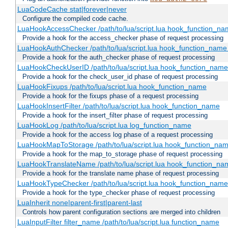
LuaCodeCache stat|forever|never
Configure the compiled code cache.
LuaHookAccessChecker /path/to/lua/script.lua hook_function_name
Provide a hook for the access_checker phase of request processing
LuaHookAuthChecker /path/to/lua/script.lua hook_function_name [
Provide a hook for the auth_checker phase of request processing
LuaHookCheckUserID /path/to/lua/script.lua hook_function_name [
Provide a hook for the check_user_id phase of request processing
LuaHookFixups /path/to/lua/script.lua hook_function_name
Provide a hook for the fixups phase of a request processing
LuaHookInsertFilter /path/to/lua/script.lua hook_function_name
Provide a hook for the insert_filter phase of request processing
LuaHookLog /path/to/lua/script.lua log_function_name
Provide a hook for the access log phase of a request processing
LuaHookMapToStorage /path/to/lua/script.lua hook_function_na
Provide a hook for the map_to_storage phase of request processing
LuaHookTranslateName /path/to/lua/script.lua hook_function_name
Provide a hook for the translate name phase of request processing
LuaHookTypeChecker /path/to/lua/script.lua hook_function_name
Provide a hook for the type_checker phase of request processing
LuaInherit none|parent-first|parent-last
Controls how parent configuration sections are merged into children
LuaInputFilter filter_name /path/to/lua/script.lua function_name