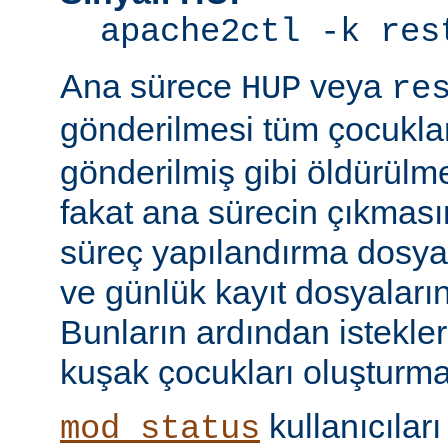
apache2ctl -k res
Ana sürece
veya
HUP
re
gönderilmesi tüm çocukla
gönderilmiş gibi öldürülm
fakat ana sürecin çıkmas
süreç yapılandırma dosyal
ve günlük kayıt dosyaları
Bunların ardından istekle
kuşak çocukları oluşturma
kullanıcıları
mod_status