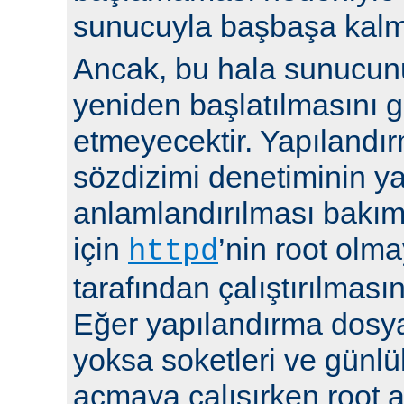
sunucuyla başbaşa kalma
Ancak, bu hala sunucu
yeniden başlatılmasını g
etmeyecektir. Yapılandır
sözdizimi denetiminin y
anlamlandırılması bakı
için
’nin root olma
httpd
tarafından çalıştırılmasın
Eğer yapılandırma dosya
yoksa soketleri ve günlü
açmaya çalışırken root a