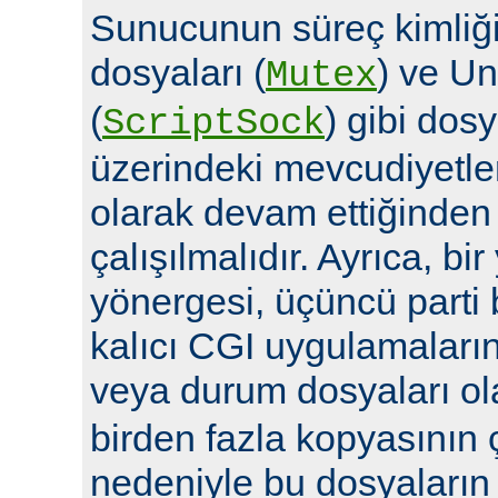
Sunucunun süreç kimliğin
dosyaları (
) ve Un
Mutex
(
) gibi dosy
ScriptSock
üzerindeki mevcudiyetle
olarak devam ettiğinde
çalışılmalıdır. Ayrıca, bi
yönergesi, üçüncü parti 
kalıcı CGI uygulamalarına 
veya durum dosyaları ola
birden fazla kopyasının 
nedeniyle bu dosyaların