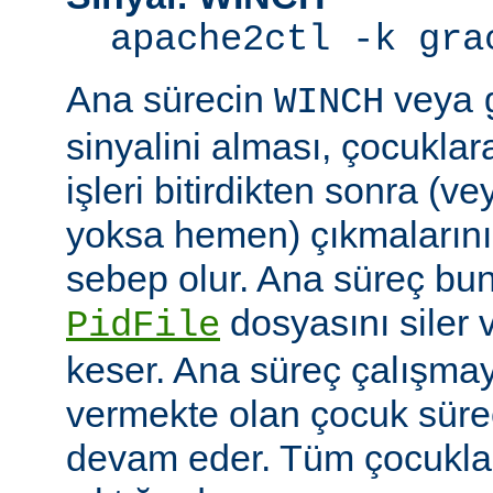
apache2ctl -k gra
Ana sürecin
veya
WINCH
sinyalini alması, çocuklar
işleri bitirdikten sonra (v
yoksa hemen) çıkmaların
sebep olur. Ana süreç b
dosyasını siler 
PidFile
keser. Ana süreç çalışmay
vermekte olan çocuk süre
devam eder. Tüm çocuklar i