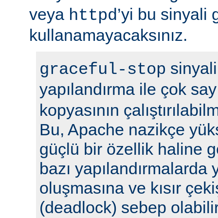
veya
’yi bu sinyali
httpd
kullanamayacaksınız.
sinyali
graceful-stop
yapılandırma ile çok sa
kopyasının çalıştırılabil
Bu, Apache nazikçe yük
güçlü bir özellik haline
bazı yapılandırmalarda y
oluşmasına ve kısır çek
(deadlock) sebep olabilir