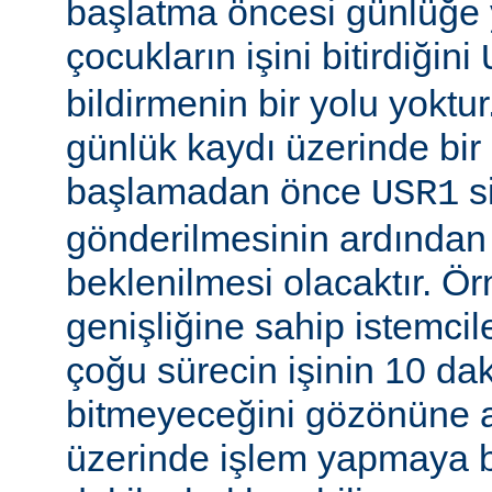
başlatma öncesi günlüğe
çocukların işini bitirdiğini
bildirmenin bir yolu yoktur
günlük kaydı üzerinde bi
başlamadan önce
si
USR1
gönderilmesinin ardından b
beklenilmesi olacaktır. Ö
genişliğine sahip istemci
çoğu sürecin işinin 10 d
bitmeyeceğini gözönüne a
üzerinde işlem yapmaya b