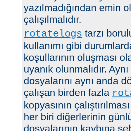
yazılmadığından emin 
çalışılmalıdır.
tarzı boru
rotatelogs
kullanımı gibi durumlard
koşullarının oluşması ola
uyanık olunmalıdır. Aynı
dosyalarını aynı anda 
çalışan birden fazla
rot
kopyasının çalıştırılması
her biri diğerlerinin günl
dosyalarının kaybına seb