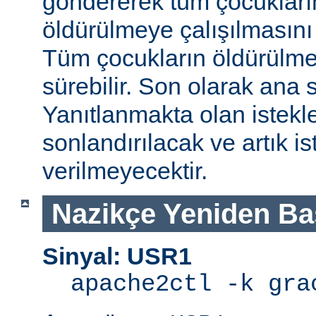
göndererek tüm çocukları
öldürülmeye çalışılmasını
Tüm çocukların öldürülmes
sürebilir. Son olarak ana s
Yanıtlanmakta olan istek
sonlandırılacak ve artık is
verilmeyecektir.
Nazikçe Yeniden Ba
Sinyal: USR1
apache2ctl -k gra