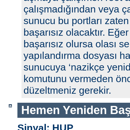
çalışmadığından veya ça
sunucu bu portları zaten
başarısız olacaktır. Eğe
başarısız olursa olası se
yapılandırma dosyası hat
sunucuya ‘nazikçe yenid
komutunu vermeden önc
düzeltmeniz gerekir.
Hemen Yeniden Baş
Sinyal: HUP