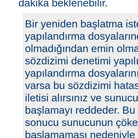
dakika beklenebilir.
Bir yeniden başlatma ist
yapılandırma dosyaların
olmadığından emin olmak
sözdizimi denetimi yapılı
yapılandırma dosyalarını
varsa bu sözdizimi hatasıy
iletisi alırsınız ve sunu
başlamayı reddeder. Bu y
sonucu sunucunun çöke
başlamaması nedeniyle i