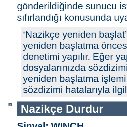
gönderildiğinde sunucu ista
sıfırlandığı konusunda uyar
‘Nazikçe yeniden başlat
yeniden başlatma öncesi
denetimi yapılır. Eğer y
dosyalarınızda sözdizimi
yeniden başlatma işlem
sözdizimi hatalarıyla ilgili
Nazikçe Durdur
Sinyal: WINCH