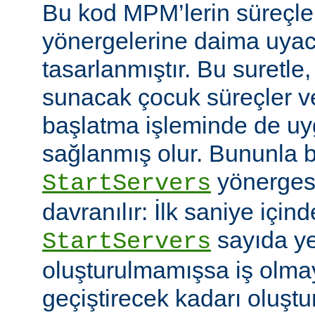
Bu kod MPM’lerin süreçle
yönergelerine daima uyac
tasarlanmıştır. Bu suretle
sunacak çocuk süreçler ve
başlatma işleminde de u
sağlanmış olur. Bununla bi
yönerges
StartServers
davranılır: İlk saniye içi
sayıda ye
StartServers
oluşturulmamışsa iş olmay
geçiştirecek kadarı oluştu