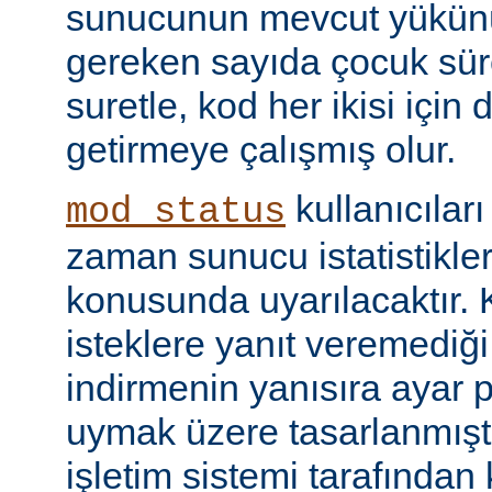
sunucunun mevcut yükünü
gereken sayıda çocuk süre
suretle, kod her ikisi için
getirmeye çalışmış olur.
kullanıcılar
mod_status
zaman sunucu istatistikler
konusunda uyarılacaktır.
isteklere yanıt veremediğ
indirmenin yanısıra ayar 
uymak üzere tasarlanmıştır
işletim sistemi tarafından