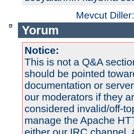
Mevcut Diller
Yorum
Notice:
This is not a Q&A sect
should be pointed towar
documentation or serve
our moderators if they a
considered invalid/off-t
manage the Apache HTTP
either our IRC channel, 