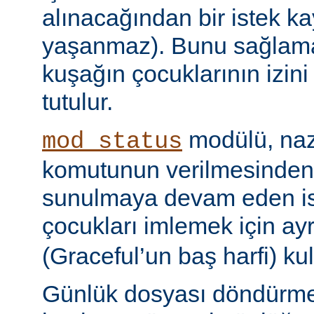
alınacağından bir istek ka
yaşanmaz). Bunu sağlamak 
kuşağın çocuklarının izini
tutulur.
modülü, naz
mod_status
komutunun verilmesinden
sunulmaya devam eden is
çocukları imlemek için ayr
(Graceful’un baş harfi) kul
Günlük dosyası döndürme