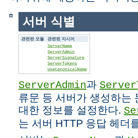
서버 식별
관련된 모듈
관련된 지시어
ServerName
ServerAdmin
ServerSignature
ServerTokens
UseCanonicalName
과
ServerAdmin
Server
류문 등 서버가 생성하는
대한 정보를 설정한다.
Se
는 서버 HTTP 응답 헤더