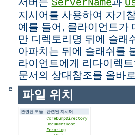
서버는
과
ServerName
U
지시어를 사용하여 자기참조
예를 들어, 클라이언트가
만 디렉토리명 뒤에 슬래
아파치는 뒤에 슬래쉬를 
라이언트에게 리다이렉트
문서의 상대참조를 올바로
파일 위치
관련된 모듈
관련된 지시어
CoreDumpDirectory
DocumentRoot
ErrorLog