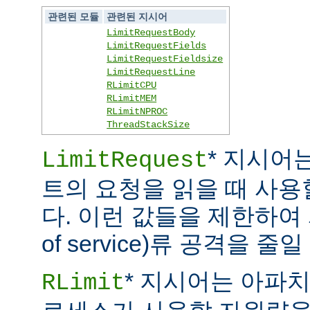
관련된 모듈
관련된 지시어
LimitRequestBody
LimitRequestFields
LimitRequestFieldsize
LimitRequestLine
RLimitCPU
RLimitMEM
RLimitNPROC
ThreadStackSize
* 지시어
LimitRequest
트의 요청을 읽을 때 사
다. 이런 값들을 제한하여 
of service)류 공격을 줄일
* 지시어는 아파
RLimit