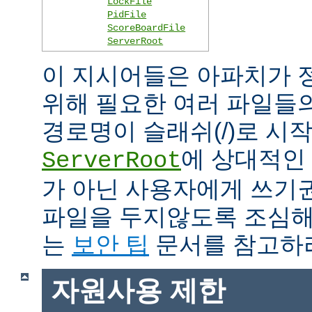
LockFile
PidFile
ScoreBoardFile
ServerRoot
이 지시어들은 아파치가 
위해 필요한 여러 파일들
경로명이 슬래쉬(/)로 시
에 상대적인 
ServerRoot
가 아닌 사용자에게 쓰기
파일을 두지않도록 조심해
는
보안 팁
문서를 참고하
자원사용 제한