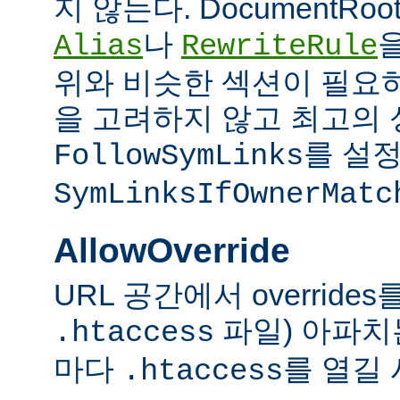
지 않는다. DocumentRo
나
Alias
RewriteRule
위와 비슷한 섹션이 필요
을 고려하지 않고 최고의 
를 설정
FollowSymLinks
SymLinksIfOwnerMatc
AllowOverride
URL 공간에서 overrid
파일) 아파치
.htaccess
마다
를 열길 
.htaccess