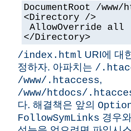
DocumentRoot /www/h
<Directory />
AllowOverride all
</Directory>
URI에 대
/index.html
정하자. 아파치는
/.htac
,
/www/.htaccess
/www/htdocs/.htacce
다. 해결책은 앞의
Optio
경우와
FollowSymLinks
성능을 얻으려면 파일시스