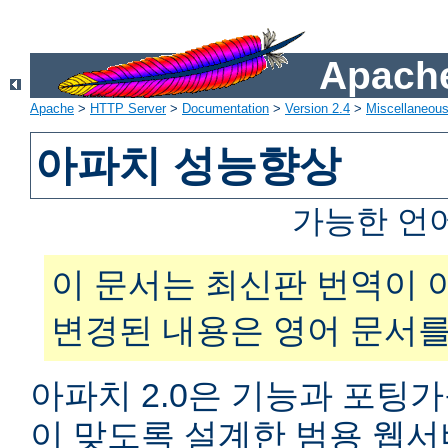
Apache
Apache
>
HTTP Server
>
Documentation
>
Version 2.4
>
Miscellaneou
아파치 성능향상
가능한 언
이 문서는 최신판 번역이 
변경된 내용은 영어 문서를
아파치 2.0은 기능과 포팅
이 맞도록 설계한 범용 웹서