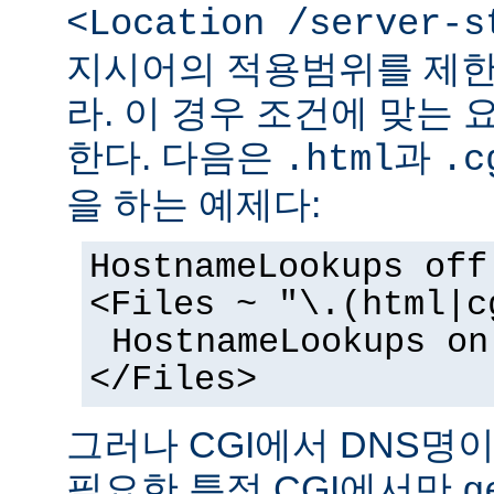
<Location /server-s
지시어의 적용범위를 제한
라. 이 경우 조건에 맞는 
한다. 다음은
과
.html
.c
을 하는 예제다:
HostnameLookups off
<Files ~ "\.(html|c
HostnameLookups on
</Files>
그러나 CGI에서 DNS명
필요한 특정 CGI에서만
g