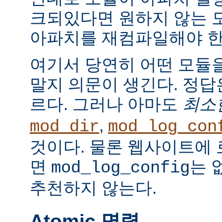
크되있다면 원하지 않는 
아파치를 재컴파일해야 한
여기서 당연히 어떤 모듈
말지 의문이 생긴다. 정
르다. 그러나 아마도
최소
,
mod_dir
mod_log_con
것이다. 물론 웹사이트에
면
는 
mod_log_config
추천하지 않는다.
Atomic 명령