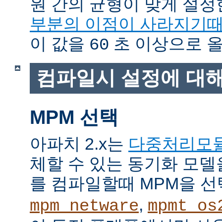
원 간의 균형이 맞게 설정
부분의 이점이 사라지기
이 값을
초 이상으로 올
60
컴파일시 설정에 대
MPM 선택
아파치 2.x는
다중처리모
체할 수 있는 동기화 모델
를 컴파일할때 MPM을 선
,
mpm_netware
mpmt_os