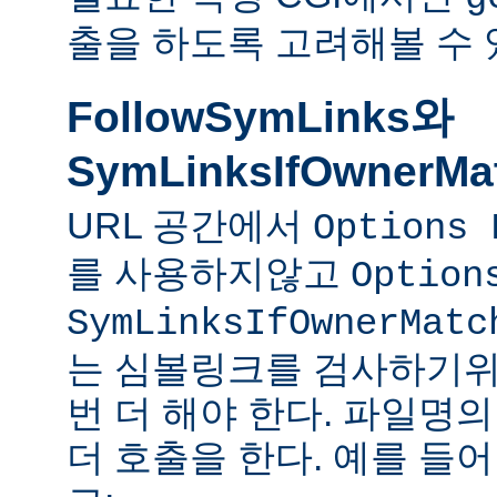
출을 하도록 고려해볼 수 
FollowSymLinks와
SymLinksIfOwnerMa
URL 공간에서
Options 
를 사용하지않고
Option
SymLinksIfOwnerMatc
는 심볼링크를 검사하기위
번 더 해야 한다. 파일명
더 호출을 한다. 예를 들어