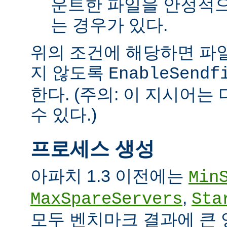
운트한 파일을 안정적으
는 경우가 있다.
위의 조건에 해당하면 파일을 
지 않도록
EnableSendf
한다. (주의: 이 지시어
수 있다.)
프로세스 생성
아파치 1.3 이전에는
Min
,
MaxSpareServers
Sta
모두 벤치마크 결과에 큰 