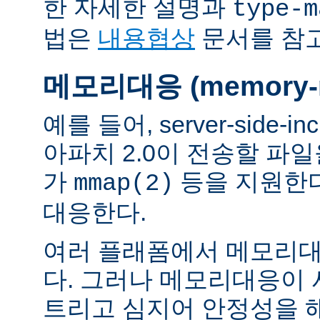
한 자세한 설명과
type-m
법은
내용협상
문서를 참
메모리대응 (memory-m
예를 들어, server-side-
아파치 2.0이 전송할 파
가
등을 지원한
mmap(2)
대응한다.
여러 플래폼에서 메모리대
다. 그러나 메모리대응이
트리고 심지어 안정성을 