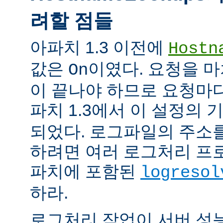
려할 점들
아파치 1.3 이전에
Hostn
값은
이였다. 요청을 마
On
이 끝나야 하므로 요청마다
파치 1.3에서 이 설정의
되었다. 로그파일의 주소
하려면 여러 로그처리 프
파치에 포함된
logresol
하라.
로그처리 작업이 서버 성