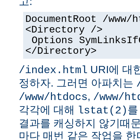
고:
DocumentRoot /www/h
<Directory />
Options SymLinksIf
</Directory>
URI에 대
/index.html
정하자. 그러면 아파치는
,
/www/htdocs
/www/ht
각각에 대해
를
lstat(2)
결과를 캐싱하지 않기때문
마다 매번 같은 작업을 한