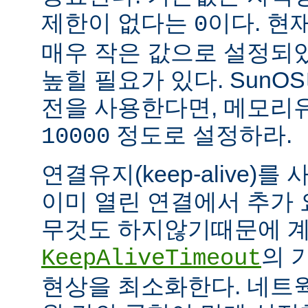
제한이 없다는
이다. 현
0
매우 작은 값으로 설정되
높힐 필요가 있다. SunOS나
전을 사용한다면, 메모리
정도로 설정하라.
10000
연결유지(keep-alive)
이미 열린 연결에서 추가
무것도 하지않기때문에 계
의 
KeepAliveTimeout
현상을 최소화한다. 네트