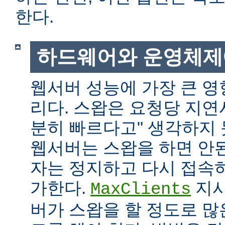
한다.
하드웨어와 운영체제
웹서버 성능에 가장 큰 영
리다. 스왑은 요청당 지연
분히 빠르다고" 생각하지
웹서버는 스왑을 하면 안
자는 정지하고 다시 접속
가한다.
지시
MaxClients
버가 스왑을 할 정도로 