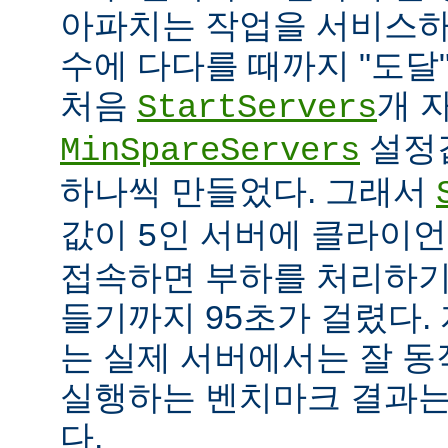
아파치는 작업을 서비스하
수에 다다를 때까지 "도달
처음
개 
StartServers
설정
MinSpareServers
하나씩 만들었다. 그래서
값이
인 서버에 클라이언
5
접속하면 부하를 처리하기
들기까지 95초가 걸렸다.
는 실제 서버에서는 잘 동
실행하는 벤치마크 결과는
다.