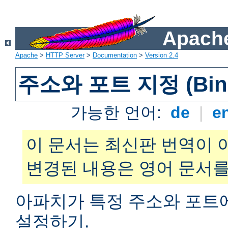
Apache
Apache
>
HTTP Server
>
Documentation
>
Version 2.4
주소와 포트 지정 (Bind
가능한 언어:
de
|
e
이 문서는 최신판 번역이 
변경된 내용은 영어 문서를
아파치가 특정 주소와 포트
설정하기.