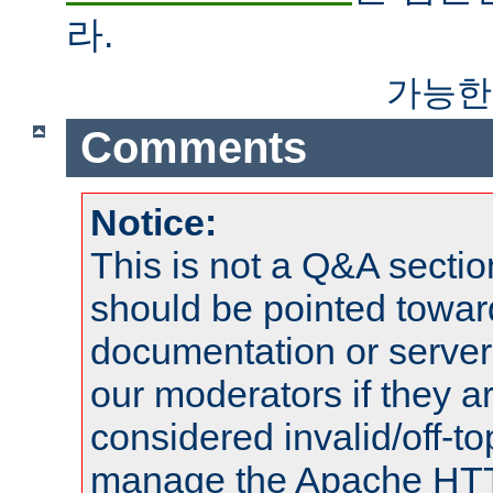
라.
가능한
Comments
Notice:
This is not a Q&A sect
should be pointed towar
documentation or serve
our moderators if they a
considered invalid/off-t
manage the Apache HTTP