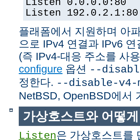
Listen 0.0.0.0:80
Listen 192.0.2.1:80
플래폼에서 지원하며 아파
으로 IPv4 연결과 IPv
(즉 IPv4-대응 주소를 사
configure
옵션
--disabl
정한다.
--disable-v4-
NetBSD, OpenBSD에
가상호스트와 어떻게
은 가상호스트를 
Listen