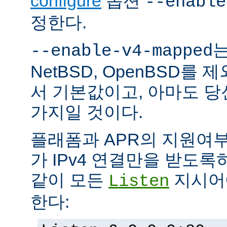
configure
옵션
--enable
정한다.
는
--enable-v4-mapped
NetBSD, OpenBSD를
서 기본값이고, 아마도 
가지일 것이다.
플래폼과 APR의 지원여
가 IPv4 연결만을 받도록
같이 모든
지시어에
Listen
한다: