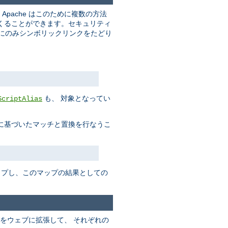
pache はこのために複数の方法
くることができます。セキュリティ
合にのみシンボリックリンクをたどり
も、 対象となってい
ScriptAlias
に基づいたマッチと置換を行なうこ
ップし、このマップの結果としての
をウェブに拡張して、 それぞれの