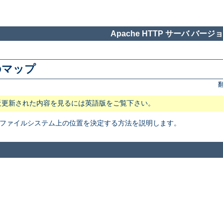
Apache HTTP サーバ バージョン
のマップ
近更新された内容を見るには英語版をご覧下さい。
イルの ファイルシステム上の位置を決定する方法を説明します。