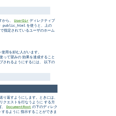
すから、
ディレクティブ
UserDir
を使うと、上の
r public_html
で指定されているユーザのホーム
 使用を好む人がいます。
使って望みの 効果を達成すること
プされるようにするには、 以下の
に送り返すようにします。ときには、
いリクエストを行なうように する方
ば、
の下のディレク
DocumentRoot
トするように 指示することができま