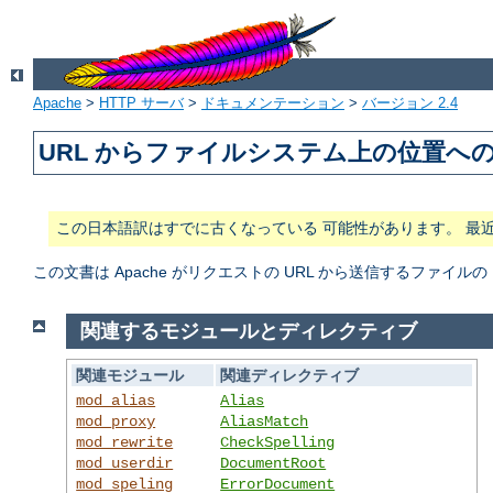
Apache
>
HTTP サーバ
>
ドキュメンテーション
>
バージョン 2.4
URL からファイルシステム上の位置へ
この日本語訳はすでに古くなっている 可能性があります。 最
この文書は Apache がリクエストの URL から送信するファ
関連するモジュールとディレクティブ
関連モジュール
関連ディレクティブ
mod_alias
Alias
mod_proxy
AliasMatch
mod_rewrite
CheckSpelling
mod_userdir
DocumentRoot
mod_speling
ErrorDocument