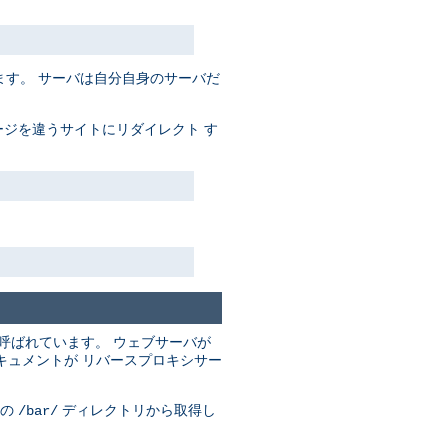
す。 サーバは自分自身のサーバだ
ジを違うサイトにリダイレクト す
呼ばれています。 ウェブサーバが
キュメントが リバースプロキシサー
の
ディレクトリから取得し
/bar/