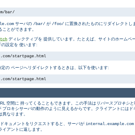
om/bar/
サーバの
が
に置換されたものにリダイレクトしま
le.com
/bar/
/foo/
ることができます。
ディレクティブを 提供しています。たとえば、サイトのホームペー
tch
の設定を 使います:
e.com/startpage.html
定の ページへリダイレクトするときは、以下を使います:
e.com/startpage.html
URL 空間に 持ってくることもできます。この手法は
リバースプロキシ
と
 プロキシサーバの動作のように見えるからです。クライアントにはド
は異なります。
 ドキュメントをリクエストすると、サーバが
internal.example.com
ライアントに返します。