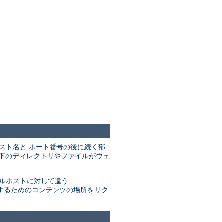
のホスト名と ポート番号の後に続く部
下のディレクトリやファイルがウェ
ルホストに対して違う
するためのコンテンツの場所をリク