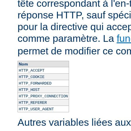
tête correspondant à l'en-
réponse HTTP, sauf spécif
pour la directive qui acce
comme paramètre. La
fun
permet de modifier ce co
Nom
HTTP_ACCEPT
HTTP_COOKIE
HTTP_FORWARDED
HTTP_HOST
HTTP_PROXY_CONNECTION
HTTP_REFERER
HTTP_USER_AGENT
Autres variables liées au