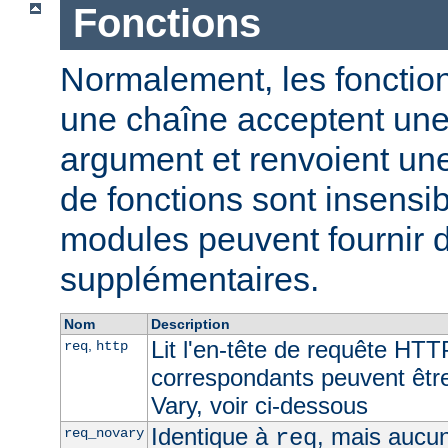
Fonctions
Normalement, les fonction
une chaîne acceptent un
argument et renvoient un
de fonctions sont insensib
modules peuvent fournir d
supplémentaires.
Nom
Description
Lit l'en-tête de requête HTT
,
req
http
correspondants peuvent être 
Vary, voir ci-dessous
Identique à
, mais aucun
req_novary
req