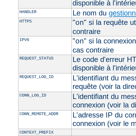
disponible à l'intéri
Le nom du
gestionn
HANDLER
"
" si la requête ut
HTTPS
on
contraire
"
" si la connexion
IPV6
on
cas contraire
Le code d'erreur H
REQUEST_STATUS
disponible à l'intéri
L'identifiant du mes
REQUEST_LOG_ID
requête (voir la dir
L'identifiant du mes
CONN_LOG_ID
connexion (voir la d
L'adresse IP du cor
CONN_REMOTE_ADDR
connexion (voir le
CONTEXT_PREFIX