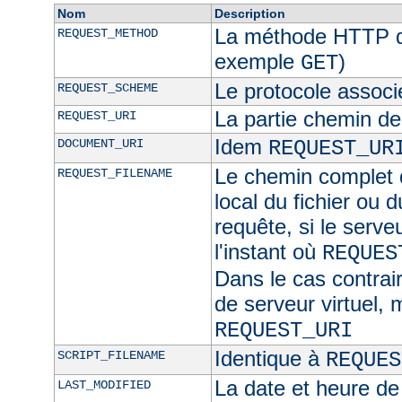
Nom
Description
La méthode HTTP de
REQUEST_METHOD
exemple
)
GET
Le protocole associ
REQUEST_SCHEME
La partie chemin de
REQUEST_URI
Idem
DOCUMENT_URI
REQUEST_UR
Le chemin complet d
REQUEST_FILENAME
local du fichier ou 
requête, si le serve
l'instant où
REQUES
Dans le cas contra
de serveur virtuel,
REQUEST_URI
Identique à
SCRIPT_FILENAME
REQUES
La date et heure de
LAST_MODIFIED