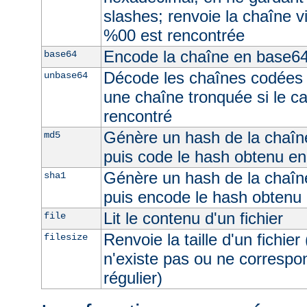
slashes; renvoie la chaîne v
%00 est rencontrée
Encode la chaîne en base6
base64
Décode les chaînes codées 
unbase64
une chaîne tronquée si le c
rencontré
Génère un hash de la chaîne
md5
puis code le hash obtenu e
Génère un hash de la chaîne
sha1
puis encode le hash obtenu
Lit le contenu d'un fichier
file
Renvoie la taille d'un fichier 
filesize
n'existe pas ou ne correspon
régulier)