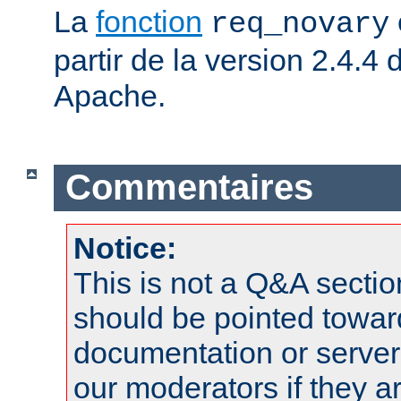
La
fonction
req_novary
partir de la version 2.4.
Apache.
Commentaires
Notice:
This is not a Q&A sect
should be pointed towar
documentation or serve
our moderators if they a