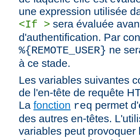
une expression utilisée d
sera évaluée avan
<If >
d'authentification. Par co
ne ser
%{REMOTE_USER}
à ce stade.
Les variables suivantes c
de l'en-tête de requête 
La
fonction
permet d'e
req
des autres en-têtes. L'util
variables peut provoquer 