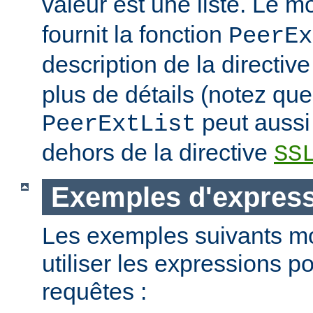
valeur est une liste. Le 
fournit la fonction
PeerEx
description de la directiv
plus de détails (notez que
peut aussi 
PeerExtList
dehors de la directive
SS
Exemples d'expres
Les exemples suivants m
utiliser les expressions p
requêtes :