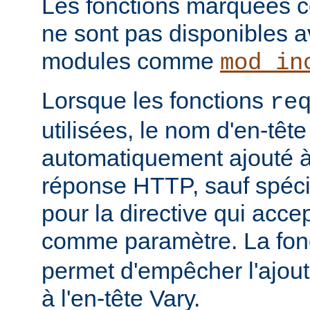
Les fonctions marquées c
ne sont pas disponibles a
modules comme
mod_in
Lorsque les fonctions
re
utilisées, le nom d'en-tête
automatiquement ajouté à 
réponse HTTP, sauf spécif
pour la directive qui acce
comme paramètre. La fon
permet d'empêcher l'ajout
à l'en-tête Vary.