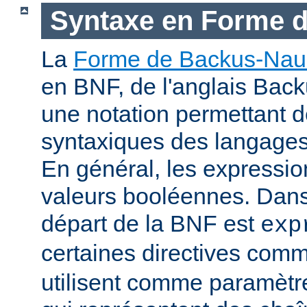
Syntaxe en Forme 
La
Forme de Backus-Nau
en BNF, de l'anglais Bac
une notation permettant d
syntaxiques des langage
En général, les expressio
valeurs booléennes. Dans 
départ de la BNF est
exp
certaines directives com
utilisent comme paramètr