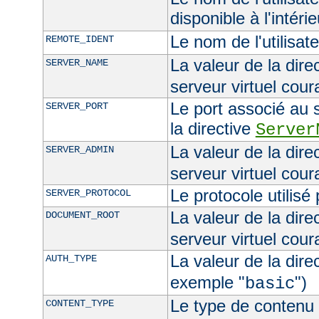
disponible à l'intéri
Le nom de l'utilisat
REMOTE_IDENT
La valeur de la dire
SERVER_NAME
serveur virtuel cour
Le port associé au s
SERVER_PORT
la directive
Server
La valeur de la dire
SERVER_ADMIN
serveur virtuel cour
Le protocole utilisé
SERVER_PROTOCOL
La valeur de la dire
DOCUMENT_ROOT
serveur virtuel cour
La valeur de la dire
AUTH_TYPE
exemple "
")
basic
Le type de contenu 
CONTENT_TYPE