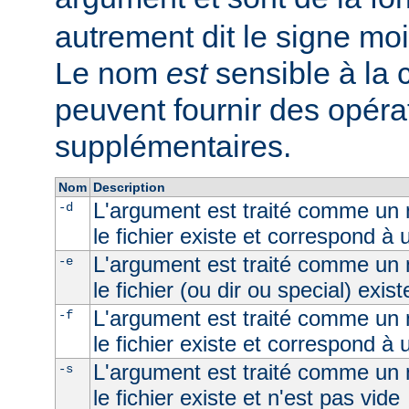
autrement dit le signe moi
Le nom
est
sensible à la
peuvent fournir des opéra
supplémentaires.
Nom
Description
L'argument est traité comme un n
-d
le fichier existe et correspond à 
L'argument est traité comme un n
-e
le fichier (ou dir ou special) exist
L'argument est traité comme un n
-f
le fichier existe et correspond à u
L'argument est traité comme un n
-s
le fichier existe et n'est pas vide