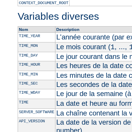
CONTEXT_DOCUMENT_ROOT
Variables diverses
Nom
Description
L'année courante (par 
TIME_YEAR
Le mois courant (
, ...,
TIME_MON
1
Le jour courant dans le 
TIME_DAY
Les heures de la date co
TIME_HOUR
Les minutes de la date 
TIME_MIN
Les secondes de la date
TIME_SEC
Le jour de la semaine (à
TIME_WDAY
La date et heure au for
TIME
La chaîne contenant la 
SERVER_SOFTWARE
La date de la version de
API_VERSION
number)