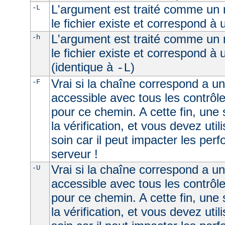
L'argument est traité comme un n
-L
le fichier existe et correspond à
L'argument est traité comme un n
-h
le fichier existe et correspond à
(identique à
)
-L
Vrai si la chaîne correspond a un 
-F
accessible avec tous les contrôl
pour ce chemin. A cette fin, une
la vérification, et vous devez uti
soin car il peut impacter les per
serveur !
Vrai si la chaîne correspond a u
-U
accessible avec tous les contrôl
pour ce chemin. A cette fin, une
la vérification, et vous devez uti