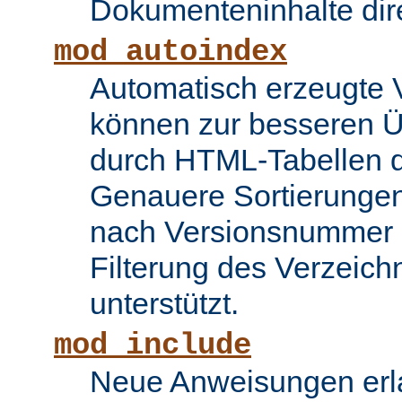
Dokumenteninhalte dire
mod_autoindex
Automatisch erzeugte 
können zur besseren Üb
durch HTML-Tabellen d
Genauere Sortierungen
nach Versionsnummer 
Filterung des Verzeich
unterstützt.
mod_include
Neue Anweisungen erla