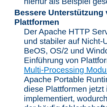
hierfür als Beispiel ge
Bessere Unterstützung 
Plattformen
Der Apache HTTP Server
und stabiler auf Nicht-
BeOS, OS/2 und Windo
Einführung von Plattfo
Multi-Processing Modu
Apache Portable Runti
diese Plattformen jetzt
implementiert, wodurc