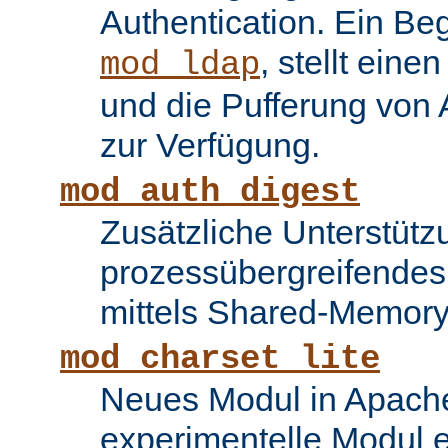
Authentication. Ein Be
, stellt ein
mod_ldap
und die Pufferung von
zur Verfügung.
mod_auth_digest
Zusätzliche Unterstütz
prozessübergreifende
mittels Shared-Memory
mod_charset_lite
Neues Modul in Apache
experimentelle Modul e