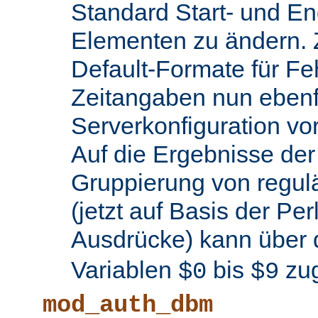
Standard Start- und En
Elementen zu ändern.
Default-Formate für F
Zeitangaben nun ebenfa
Serverkonfiguration 
Auf die Ergebnisse de
Gruppierung von regul
(jetzt auf Basis der Per
Ausdrücke) kann über 
Variablen
bis
zug
$0
$9
mod_auth_dbm