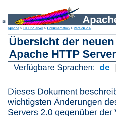
Apache
Apache
>
HTTP-Server
>
Dokumentation
>
Version 2.4
Übersicht der neuen
Apache HTTP Server
Verfügbare Sprachen:
de
Dieses Dokument beschreibt
wichtigsten Änderungen d
Servers 2.0 gegenüber der 