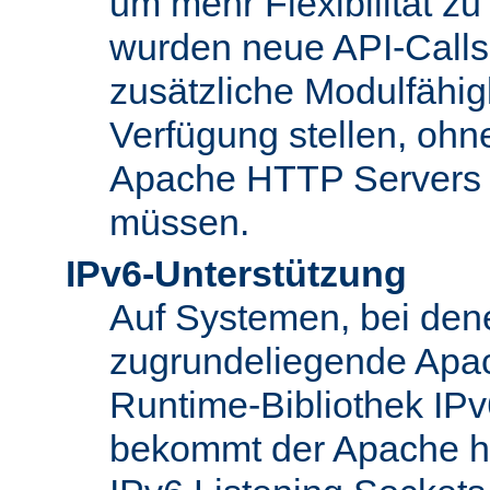
um mehr Flexibilität z
wurden neue API-Calls 
zusätzliche Modulfähig
Verfügung stellen, ohn
Apache HTTP Servers
müssen.
IPv6-Unterstützung
Auf Systemen, bei den
zugrundeliegende Apa
Runtime-Bibliothek IPv6
bekommt der Apache h