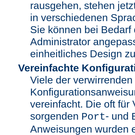
rausgehen, stehen jet
in verschiedenen Spra
Sie können bei Bedarf
Administrator angepas
einheitliches Design zu
Vereinfachte Konfigurat
Viele der verwirrenden
Konfigurationsanweis
vereinfacht. Die oft für
sorgenden
- und
Port
Anweisungen wurden en