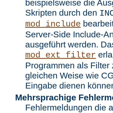
beispielsweise die Au
Skripten durch den
IN
bearbei
mod_include
Server-Side Include-
ausgeführt werden. Da
erla
mod_ext_filter
Programmen als Filter z
gleichen Weise wie C
Eingabe dienen könne
Mehrsprachige Fehlerm
Fehlermeldungen die 