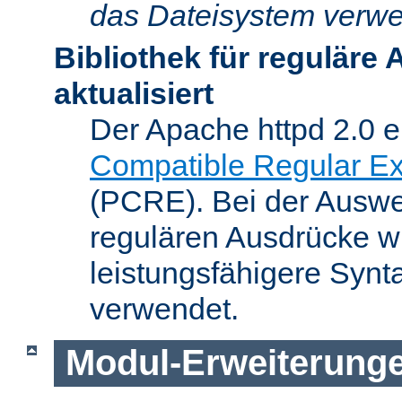
das Dateisystem verwe
Bibliothek für reguläre
aktualisiert
Der Apache httpd 2.0 e
Compatible Regular Ex
(PCRE). Bei der Auswer
regulären Ausdrücke wi
leistungsfähigere Synt
verwendet.
Modul-Erweiterung