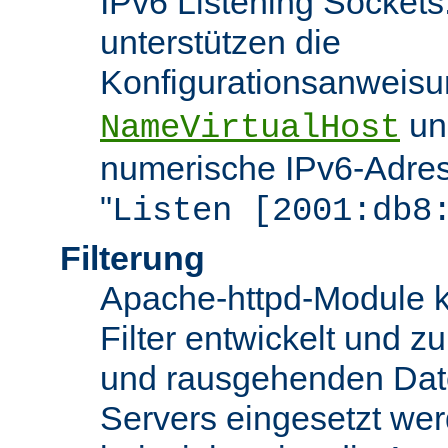
IPv6 Listening Sockets
unterstützen die
Konfigurationsanweis
u
NameVirtualHost
numerische IPv6-Adres
"
Listen [2001:db8
Filterung
Apache-httpd-Module k
Filter entwickelt und zu
und rausgehenden Dat
Servers eingesetzt we