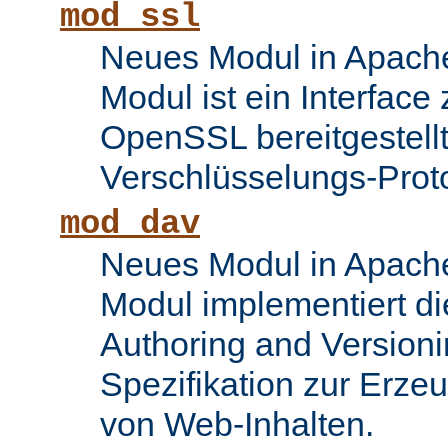
mod_ssl
Neues Modul in Apache
Modul ist ein Interface
OpenSSL bereitgestel
Verschlüsselungs-Proto
mod_dav
Neues Modul in Apache
Modul implementiert di
Authoring and Version
Spezifikation zur Erze
von Web-Inhalten.