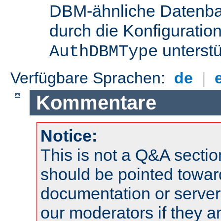
DBM-ähnliche Datenba
durch die Konfigurati
unterstü
AuthDBMType
Verfügbare Sprachen:
de
|
Kommentare
Notice:
This is not a Q&A sect
should be pointed towar
documentation or serve
our moderators if they a