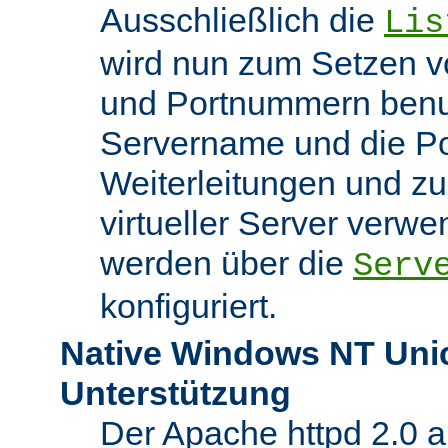
Ausschließlich die
Lis
wird nun zum Setzen v
und Portnummern benut
Servername und die Po
Weiterleitungen und z
virtueller Server verw
werden über die
Serv
konfiguriert.
Native Windows NT Uni
Unterstützung
Der Apache httpd 2.0 