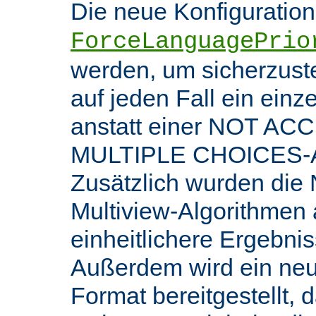
Die neue Konfiguratio
ForceLanguagePrio
werden, um sicherzuste
auf jeden Fall ein ein
anstatt einer NOT AC
MULTIPLE CHOICES-An
Zusätzlich wurden die 
Multiview-Algorithmen
einheitlichere Ergebnis
Außerdem wird ein ne
Format bereitgestellt, 