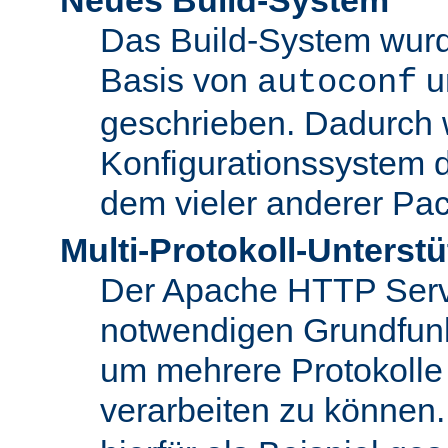
Das Build-System wurd
Basis von
u
autoconf
geschrieben. Dadurch 
Konfigurationssystem 
dem vieler anderer Pac
Multi-Protokoll-Unterst
Der Apache HTTP Server 
notwendigen Grundfunkt
um mehrere Protokolle
verarbeiten zu können