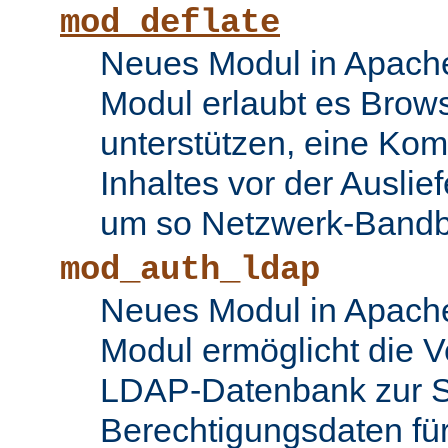
mod_deflate
Neues Modul in Apache
Modul erlaubt es Brows
unterstützen, eine Ko
Inhaltes vor der Auslie
um so Netzwerk-Bandbr
mod_auth_ldap
Neues Modul in Apache
Modul ermöglicht die 
LDAP-Datenbank zur S
Berechtigungsdaten fü