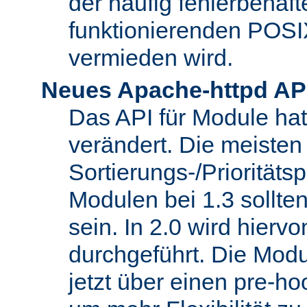
der häufig fehlerbehaft
funktionierenden POSI
vermieden wird.
Neues Apache-httpd AP
Das API für Module hat 
verändert. Die meisten
Sortierungs-/Priorität
Modulen bei 1.3 sollt
sein. In 2.0 wird hierv
durchgeführt. Die Modu
jetzt über einen pre-